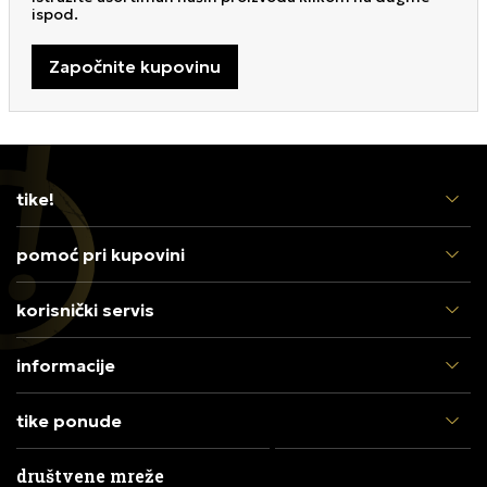
ispod.
Započnite kupovinu
tike!
pomoć pri kupovini
korisnički servis
informacije
tike ponude
društvene mreže