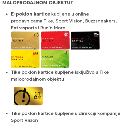
MALOPRODAJNOM OBJEKTU?
E-poklon kartice
kupljene u online
prodavnicama Tike, Sport Vision, Buzzsneakers,
Extrasports i Run'n More
Tike poklon kartice kupljene isključivo u Tike
maloprodajnom objektu
Tike poklon kartice kupljene u direkciji kompanije
Sport Vision