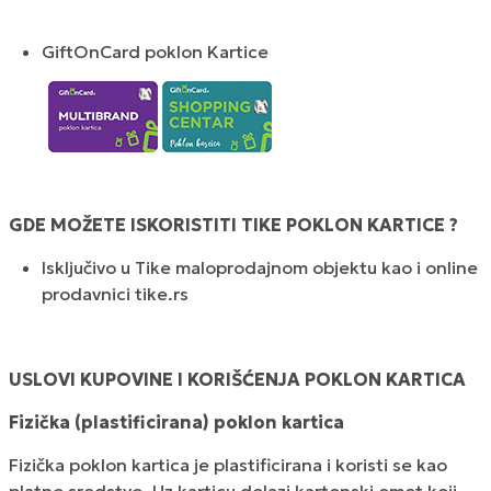
GiftOnCard poklon Kartice
GDE MOŽETE ISKORISTITI TIKE POKLON KARTICE ?
Isključivo u Tike maloprodajnom objektu kao i online
prodavnici tike.rs
USLOVI KUPOVINE I KORIŠĆENJA POKLON KARTICA
Fizička (plastificirana) poklon kartica
Fizička poklon kartica je plastificirana i koristi se kao