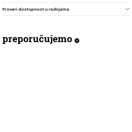
Proveri dostupnost u radnjama
preporučujemo