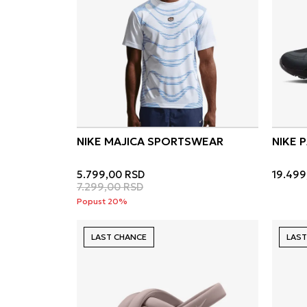
NIKE MAJICA SPORTSWEAR
NIKE P
5.799,00
RSD
19.499
7.299,00
RSD
Popust 20%
LAST CHANCE
LAST