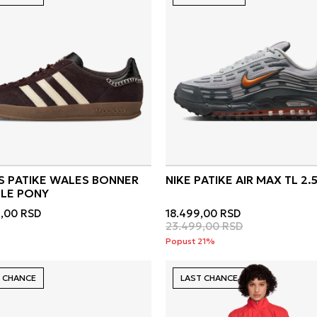
S PATIKE WALES BONNER
NIKE PATIKE AIR MAX TL 2.
LE PONY
,00
RSD
18.499,00
RSD
23.499,00
RSD
Popust 21%
 CHANCE
LAST CHANCE