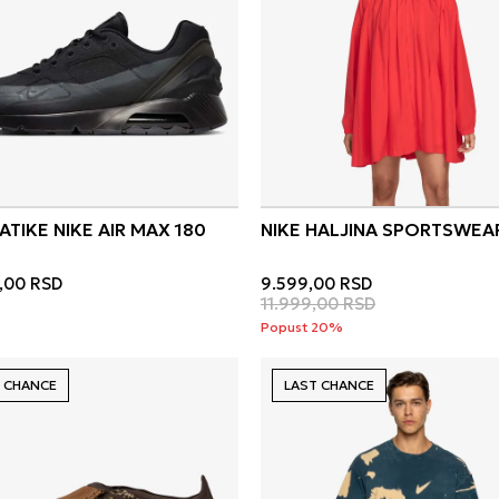
ATIKE NIKE AIR MAX 180
NIKE HALJINA SPORTSWEA
,00
RSD
9.599,00
RSD
11.999,00
RSD
Popust 20%
 CHANCE
LAST CHANCE