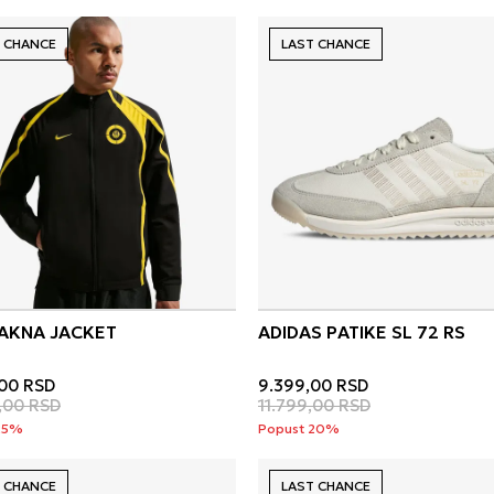
 CHANCE
LAST CHANCE
JAKNA JACKET
ADIDAS PATIKE SL 72 RS
00
RSD
9.399,00
RSD
,00
RSD
11.799,00
RSD
25%
Popust 20%
 CHANCE
LAST CHANCE