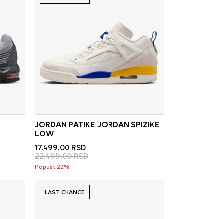
5
JORDAN PATIKE JORDAN SPIZIKE
LOW
17.499,00
RSD
22.499,00
RSD
Popust 22%
LAST CHANCE