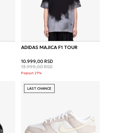
ADIDAS MAJICA F1 TOUR
10.999,00
RSD
13.999,00
RSD
Popust 21%
LAST CHANCE