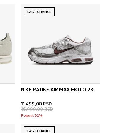
LAST CHANCE
NIKE PATIKE AIR MAX MOTO 2K
11.499,00
RSD
16.999,00
RSD
Popust 32%
LAST CHANCE