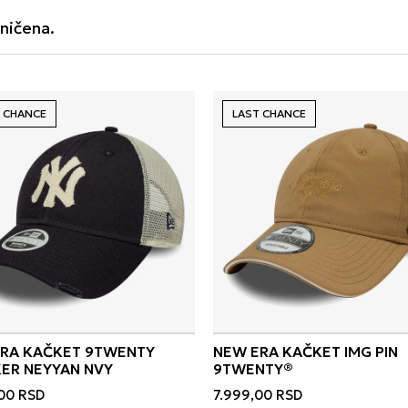
ničena.
 CHANCE
LAST CHANCE
RA KAČKET 9TWENTY
NEW ERA KAČKET IMG PIN
TRUCKER NEYYAN NVY
9TWENTY®
00
RSD
7.999,00
RSD