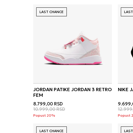
LAST CHANCE
LAST
JORDAN PATIKE JORDAN 3 RETRO
NIKE 
FEM
8.799,00
RSD
9.699,
10.999,00
RSD
12.999
Popust 20%
Popust 
LAST CHANCE
LAST