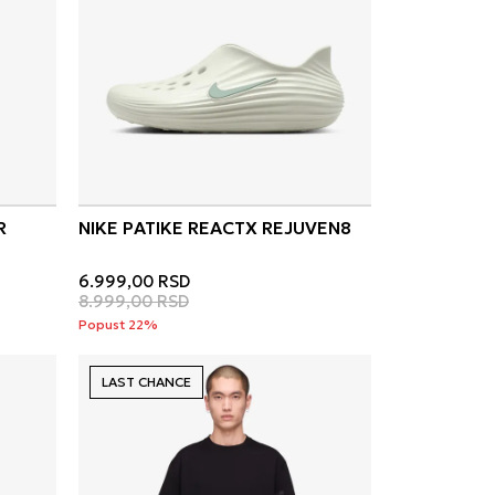
R
NIKE PATIKE REACTX REJUVEN8
6.999,00
RSD
8.999,00
RSD
Popust 22%
LAST CHANCE