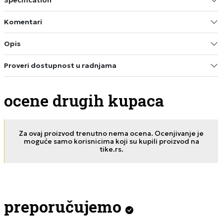
Specification
Komentari
Opis
Proveri dostupnost u radnjama
ocene drugih kupaca
Za ovaj proizvod trenutno nema ocena. Ocenjivanje je
moguće samo korisnicima koji su kupili proizvod na
tike.rs.
preporučujemo