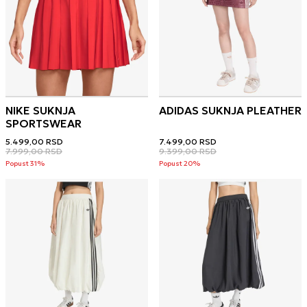
NIKE SUKNJA
ADIDAS SUKNJA PLEATHER
SPORTSWEAR
5.499,00
RSD
7.499,00
RSD
7.999,00
RSD
9.399,00
RSD
Popust 31%
Popust 20%