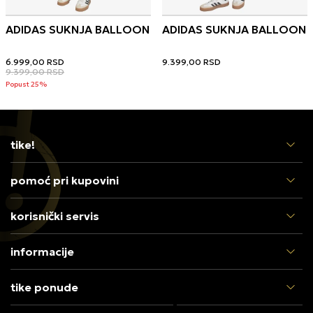
ADIDAS SUKNJA BALLOON
ADIDAS SUKNJA BALLOON
6.999,00
RSD
9.399,00
RSD
9.399,00
RSD
Popust 25%
tike!
pomoć pri kupovini
korisnički servis
informacije
tike ponude