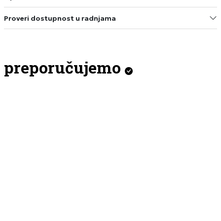
Proveri dostupnost u radnjama
preporučujemo