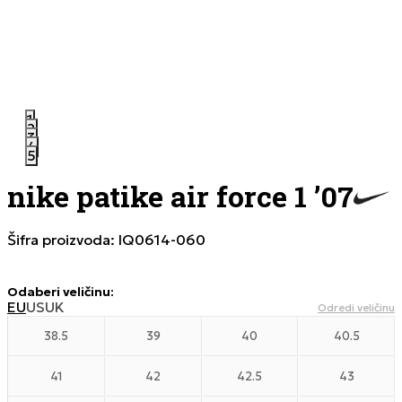
1
2
3
4
5
nike patike air force 1 ’07
Šifra proizvoda:
IQ0614-060
Odaberi veličinu
:
EU
US
UK
Odredi veličinu
38.5
39
40
40.5
41
42
42.5
43