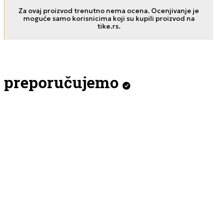
Za ovaj proizvod trenutno nema ocena. Ocenjivanje je
moguće samo korisnicima koji su kupili proizvod na
tike.rs.
preporučujemo