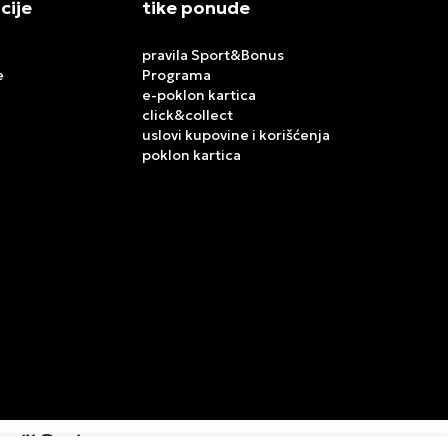
cije
tike ponude
pravila Sport&Bonus
e
Programa
e-poklon kartica
click&collect
uslovi kupovine i korišćenja
poklon kartica