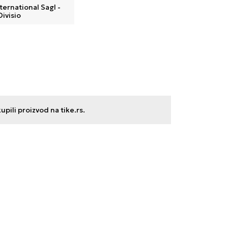
ternational Sagl -
Divisio
ili proizvod na tike.rs.