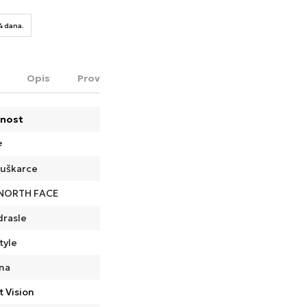
14 dana.
Opis
Proveri dostupnost u radnjama
nost
e
uškarce
NORTH FACE
drasle
tyle
na
t Vision