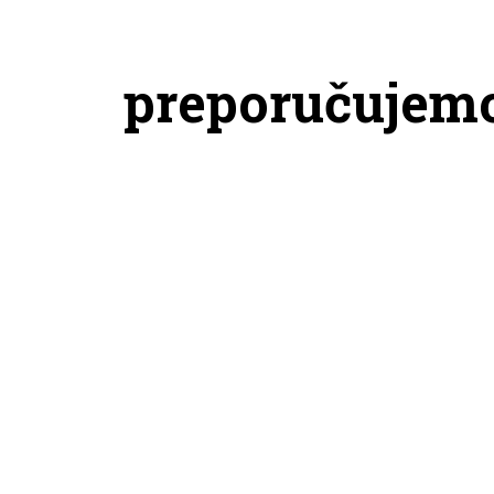
preporučujem
NIKE PATIKE AIR FORCE 1 LOW
JORDA