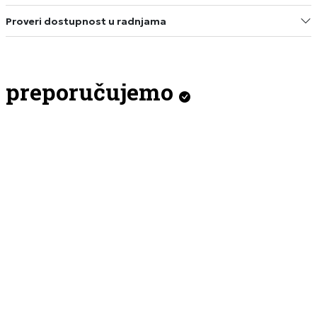
Proveri dostupnost u radnjama
preporučujemo