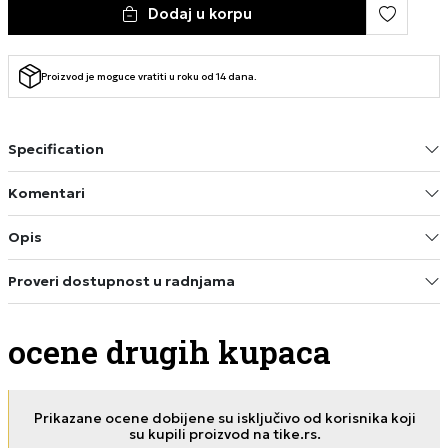
Dodaj u korpu
Proizvod je moguce vratiti u roku od 14 dana.
Specification
Komentari
Opis
Proveri dostupnost u radnjama
ocene drugih kupaca
Prikazane ocene dobijene su isključivo od korisnika koji
su kupili proizvod na tike.rs.