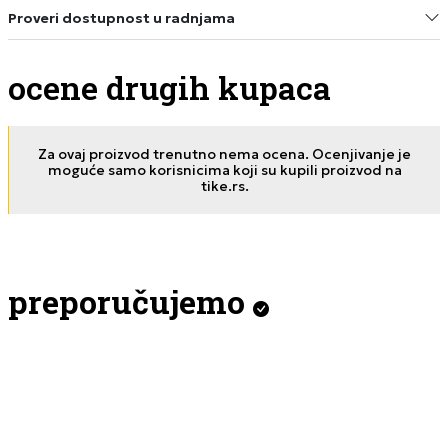
Proveri dostupnost u radnjama
ocene drugih kupaca
Za ovaj proizvod trenutno nema ocena. Ocenjivanje je
moguće samo korisnicima koji su kupili proizvod na
tike.rs.
preporučujemo