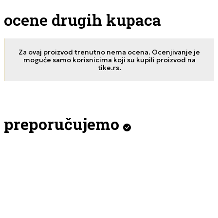
ocene drugih kupaca
Za ovaj proizvod trenutno nema ocena. Ocenjivanje je
moguće samo korisnicima koji su kupili proizvod na
tike.rs.
preporučujemo