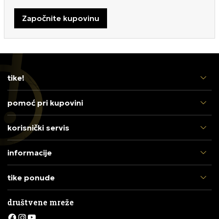
Započnite kupovinu
tike!
pomoć pri kupovini
korisnički servis
informacije
tike ponude
društvene mreže