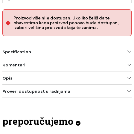
Proizvod više nije dostupan. Ukoliko želiš da te
obavestimo kada proizvod ponovo bude dostupan,
izaberi veličinu proizvoda koja te zanima.
Specification
Komentari
Opis
Proveri dostupnost u radnjama
preporučujemo