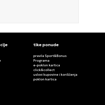
cije
tike ponude
pravila Sport&Bonus
e
Programa
e-poklon kartica
click&collect
uslovi kupovine i korišćenja
poklon kartica