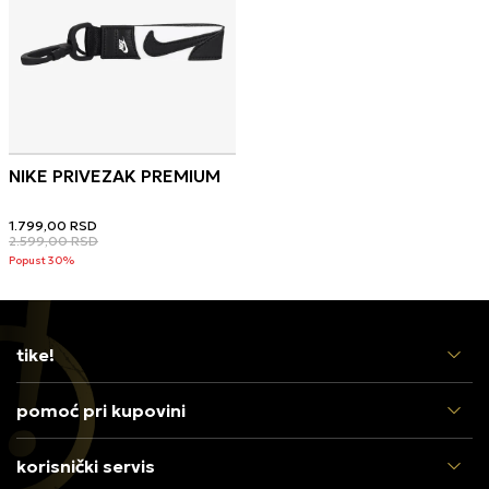
NIKE PRIVEZAK PREMIUM
1.799,00
RSD
2.599,00
RSD
Popust 30%
tike!
pomoć pri kupovini
korisnički servis