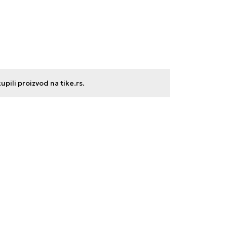
ili proizvod na tike.rs.