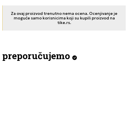
Za ovaj proizvod trenutno nema ocena. Ocenjivanje je
moguće samo korisnicima koji su kupili proizvod na
tike.rs.
preporučujemo