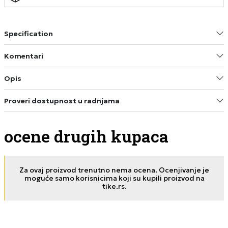
Specification
Komentari
Opis
Proveri dostupnost u radnjama
ocene drugih kupaca
Za ovaj proizvod trenutno nema ocena. Ocenjivanje je
moguće samo korisnicima koji su kupili proizvod na
tike.rs.