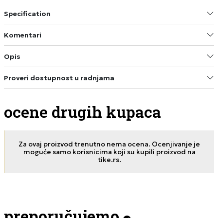
Specification
Komentari
Opis
Proveri dostupnost u radnjama
ocene drugih kupaca
Za ovaj proizvod trenutno nema ocena. Ocenjivanje je
moguće samo korisnicima koji su kupili proizvod na
tike.rs.
preporučujemo