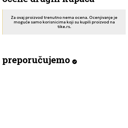
Za ovaj proizvod trenutno nema ocena. Ocenjivanje je
moguće samo korisnicima koji su kupili proizvod na
tike.rs.
preporučujemo