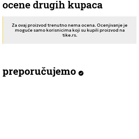
ocene drugih kupaca
Za ovaj proizvod trenutno nema ocena. Ocenjivanje je
moguće samo korisnicima koji su kupili proizvod na
tike.rs.
preporučujemo