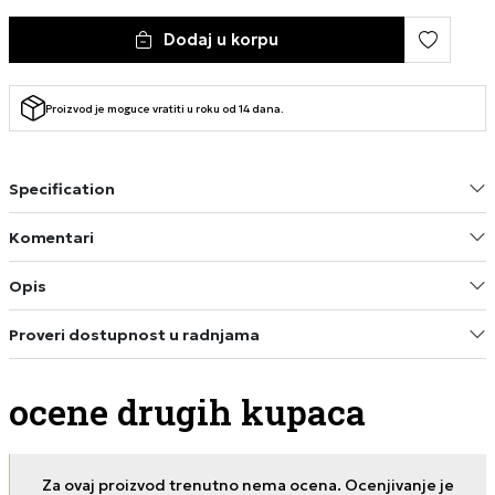
Dodaj u korpu
Proizvod je moguce vratiti u roku od 14 dana.
Specification
Komentari
Opis
Proveri dostupnost u radnjama
ocene drugih kupaca
Za ovaj proizvod trenutno nema ocena. Ocenjivanje je