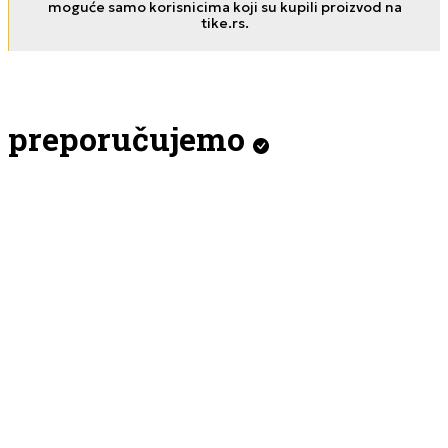
moguće samo korisnicima koji su kupili proizvod na
tike.rs.
preporučujemo