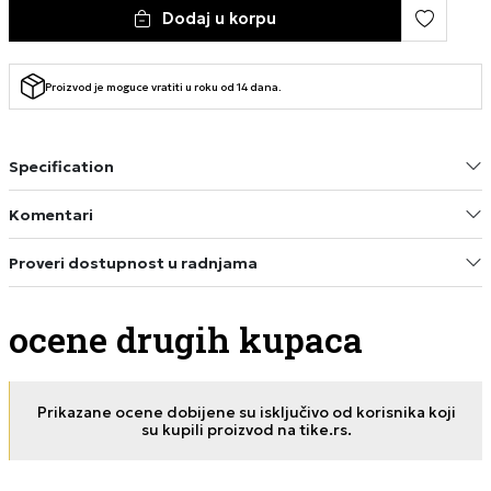
Dodaj u korpu
Proizvod je moguce vratiti u roku od 14 dana.
Specification
Komentari
Proveri dostupnost u radnjama
ocene drugih kupaca
Prikazane ocene dobijene su isključivo od korisnika koji
su kupili proizvod na tike.rs.