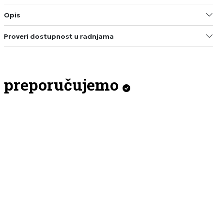
Opis
Proveri dostupnost u radnjama
preporučujemo