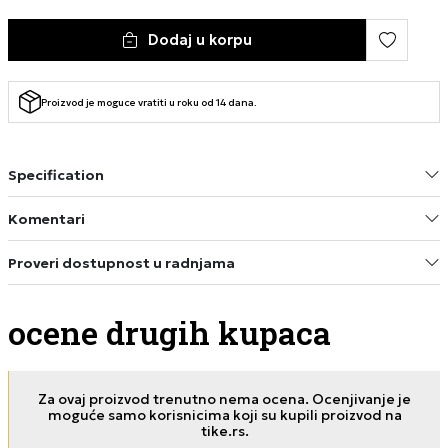
Dodaj u korpu
Proizvod je moguce vratiti u roku od 14 dana.
Specification
Komentari
Proveri dostupnost u radnjama
ocene drugih kupaca
Za ovaj proizvod trenutno nema ocena. Ocenjivanje je
moguće samo korisnicima koji su kupili proizvod na
tike.rs.