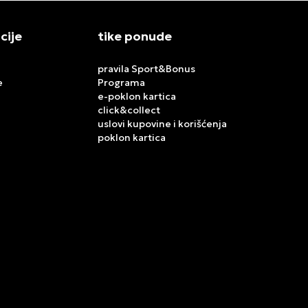
cije
tike ponude
pravila Sport&Bonus
e
Programa
e-poklon kartica
click&collect
uslovi kupovine i korišćenja
poklon kartica