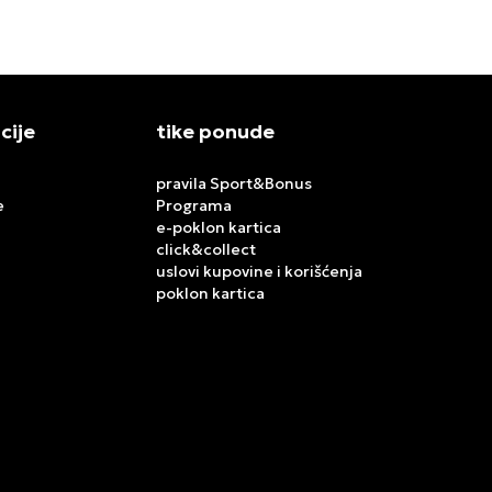
cije
tike ponude
pravila Sport&Bonus
e
Programa
e-poklon kartica
click&collect
uslovi kupovine i korišćenja
poklon kartica