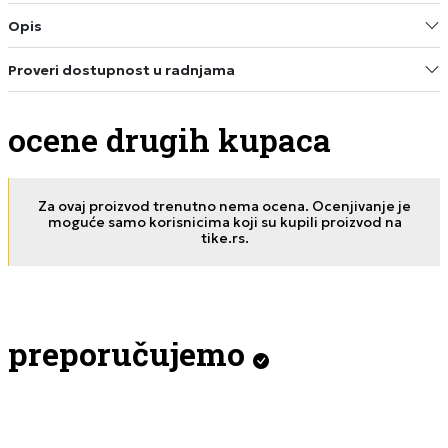
Opis
Proveri dostupnost u radnjama
ocene drugih kupaca
Za ovaj proizvod trenutno nema ocena. Ocenjivanje je
moguće samo korisnicima koji su kupili proizvod na
tike.rs.
preporučujemo