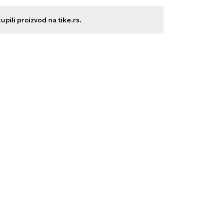
ili proizvod na tike.rs.