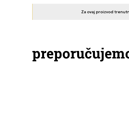
Za ovaj proizvod trenut
preporučujem