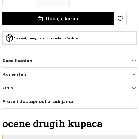
Dodaj u korpu
Proizvod je moguce vratiti u roku od 14 dana.
Specification
Komentari
Opis
Proveri dostupnost u radnjama
ocene drugih kupaca