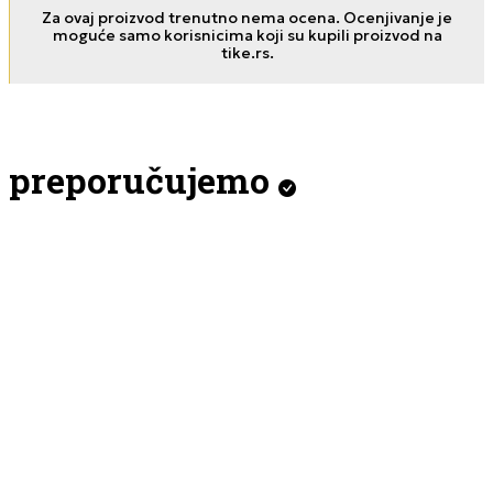
Za ovaj proizvod trenutno nema ocena. Ocenjivanje je
moguće samo korisnicima koji su kupili proizvod na
tike.rs.
preporučujemo