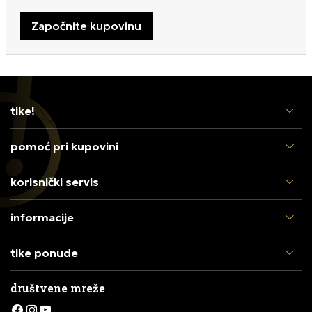
Započnite kupovinu
tike!
pomoć pri kupovini
korisnički servis
informacije
tike ponude
društvene mreže