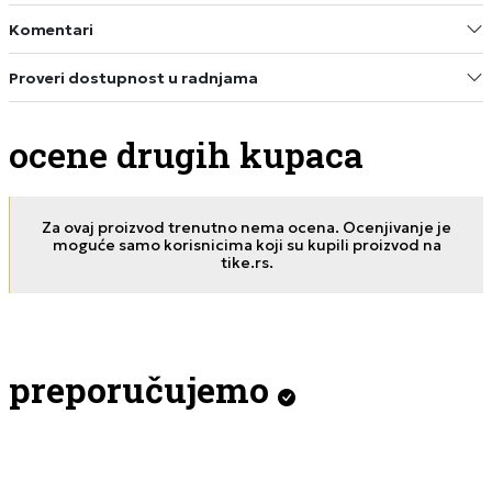
Komentari
Proveri dostupnost u radnjama
ocene drugih kupaca
Za ovaj proizvod trenutno nema ocena. Ocenjivanje je
moguće samo korisnicima koji su kupili proizvod na
tike.rs.
preporučujemo