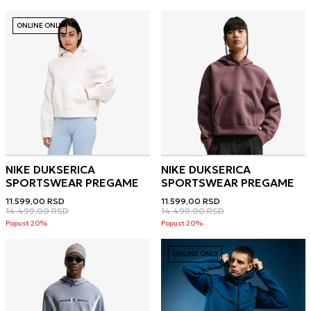
ONLINE ONLY
NIKE DUKSERICA
NIKE DUKSERICA
SPORTSWEAR PREGAME
SPORTSWEAR PREGAME
11.599,00
RSD
11.599,00
RSD
14.499,00
RSD
14.499,00
RSD
Popust 20%
Popust 20%
ONLINE ONLY