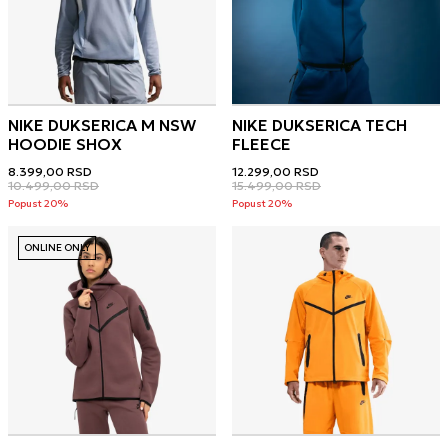
NIKE DUKSERICA M NSW
NIKE DUKSERICA TECH
HOODIE SHOX
FLEECE
8.399,00
RSD
12.299,00
RSD
10.499,00
RSD
15.499,00
RSD
Popust 20%
Popust 20%
ONLINE ONLY