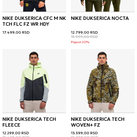
NIKE DUKSERICA CFC M NK
NIKE DUKSERICA NOCTA
TCH FLC FZ WR HDY
17.499,00
RSD
12.799,00
RSD
15.999,00
RSD
Popust 20%
NIKE DUKSERICA TECH
NIKE DUKSERICA TECH
FLEECE
WOVEN+ FZ
12.299,00
RSD
13.599,00
RSD