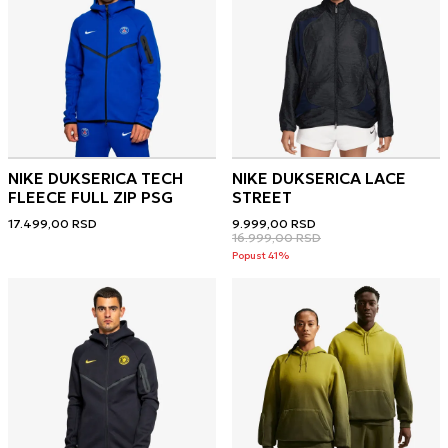
NIKE DUKSERICA TECH
NIKE DUKSERICA LACE
FLEECE FULL ZIP PSG
STREET
17.499,00
RSD
9.999,00
RSD
16.999,00
RSD
Popust 41%