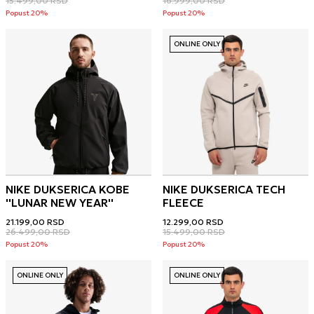
15.499,00
RSD
16.999,00
RSD
Popust 20%
Popust 20%
ONLINE ONLY
NIKE DUKSERICA KOBE
NIKE DUKSERICA TECH
''LUNAR NEW YEAR''
FLEECE
21.199,00
RSD
12.299,00
RSD
26.499,00
RSD
15.499,00
RSD
Popust 20%
Popust 20%
ONLINE ONLY
ONLINE ONLY