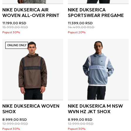
NIKE DUKSERICA AIR
NIKE DUKSERICA
WOVEN ALL-OVER PRINT
SPORTSWEAR PREGAME
11.199,00
RSD
11.599,00
RSD
15.999,00
RSD
14.499,00
RSD
Popust 30%
Popust 20%
ONLINE ONLY
NIKE DUKSERICA WOVEN
NIKE DUKSERICA M NSW
SHOX
WVN HZ JKT SHOX
8.999,00
RSD
8.999,00
RSD
12.999,00
RSD
12.999,00
RSD
Popust 30%
Popust 30%