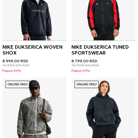
NIKE DUKSERICA WOVEN
NIKE DUKSERICA TUNED
SHOX
SPORTSWEAR
8.999,00
RSD
8.799,00
RSD
12.999,00
RSD
10.999,00
RSD
Popust 30%
Popust 20%
ONLINE ONLY
ONLINE ONLY