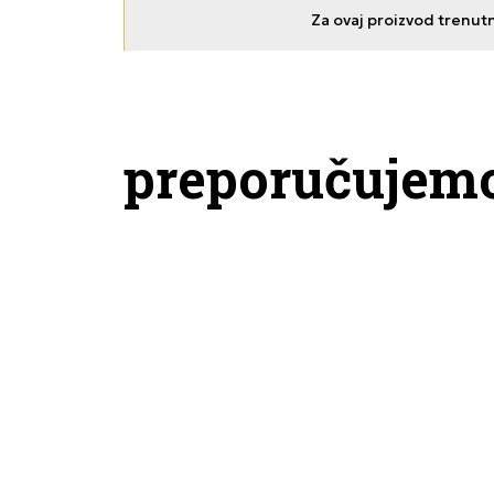
Za ovaj proizvod trenut
preporučujem