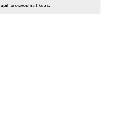
ili proizvod na tike.rs.