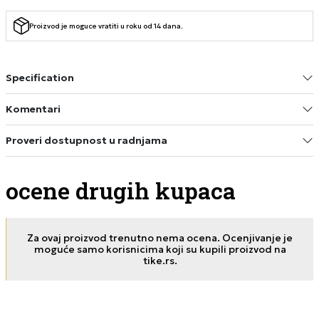
Proizvod je moguce vratiti u roku od 14 dana.
Specification
Komentari
Proveri dostupnost u radnjama
ocene drugih kupaca
Za ovaj proizvod trenutno nema ocena. Ocenjivanje je
moguće samo korisnicima koji su kupili proizvod na
tike.rs.