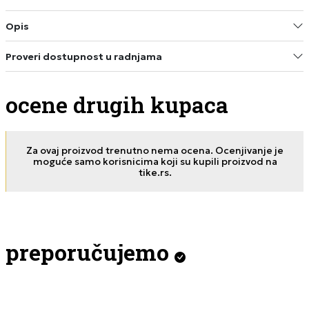
Opis
Proveri dostupnost u radnjama
ocene drugih kupaca
Za ovaj proizvod trenutno nema ocena. Ocenjivanje je
moguće samo korisnicima koji su kupili proizvod na
tike.rs.
preporučujemo