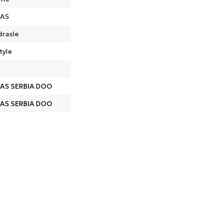
DAS
drasle
tyle
AS SERBIA DOO
AS SERBIA DOO