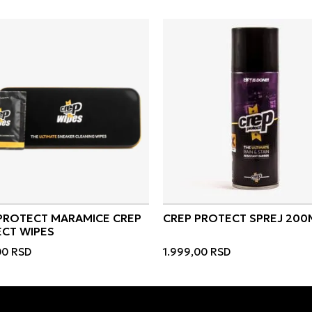
PROTECT MARAMICE CREP
CREP PROTECT SPREJ 200
CT WIPES
00
RSD
1.999,00
RSD