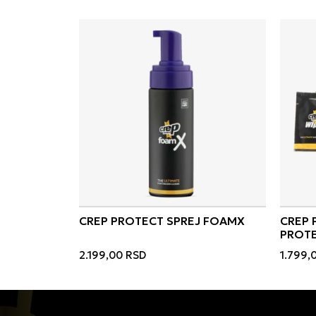
CREP PROTECT SPREJ FOAMX
CREP 
PROTE
2.199,00
RSD
1.799,