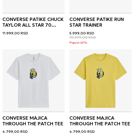
CONVERSE PATIKE CHUCK
CONVERSE PATIKE RUN
TAYLOR ALL STAR 70
STAR TRAINER
POCKET - MINION
11.999,00
RSD
5.999,00
RSD
10.599,00
RSD
Popust 43%
CONVERSE MAJICA
CONVERSE MAJICA
THROUGH THE PATCH TEE
THROUGH THE PATCH TEE
4.799,00
RSD
4.799,00
RSD