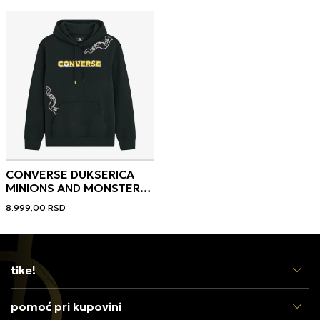
CONVERSE DUKSERICA
MINIONS AND MONSTERS
HOODIE
8.999,00
RSD
tike!
pomoć pri kupovini