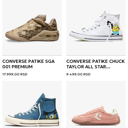
CONVERSE PATIKE SGA
CONVERSE PATIKE CHUCK
001 PREMIUM
TAYLOR ALL STAR
MINIONS
17.999,00
RSD
9.499,00
RSD