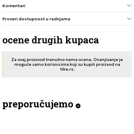
Komentari
Proveri dostupnost u radnjama
ocene drugih kupaca
Za ovaj proizvod trenutno nema ocena. Ocenjivanje je
moguće samo korisnicima koji su kupili proizvod na
tike.rs.
preporučujemo