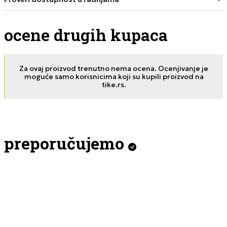
ocene drugih kupaca
Za ovaj proizvod trenutno nema ocena. Ocenjivanje je
moguće samo korisnicima koji su kupili proizvod na
tike.rs.
preporučujemo