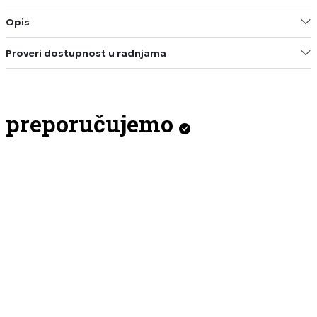
Opis
Proveri dostupnost u radnjama
preporučujemo