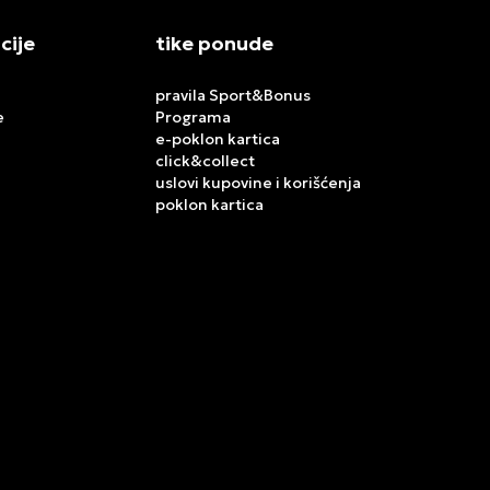
cije
tike ponude
pravila Sport&Bonus
e
Programa
e-poklon kartica
click&collect
uslovi kupovine i korišćenja
poklon kartica