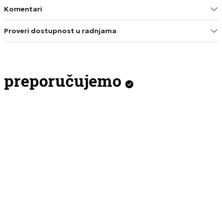
Komentari
Proveri dostupnost u radnjama
preporučujemo