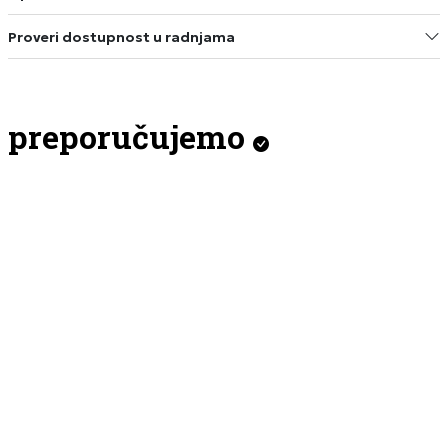
Proveri dostupnost u radnjama
preporučujemo