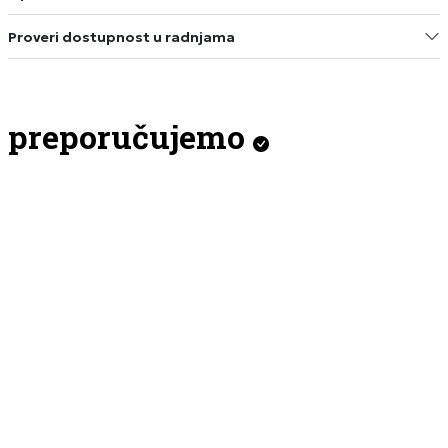
Proveri dostupnost u radnjama
preporučujemo