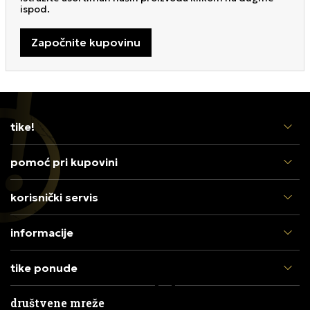
ispod.
Započnite kupovinu
tike!
pomoć pri kupovini
korisnički servis
informacije
tike ponude
društvene mreže